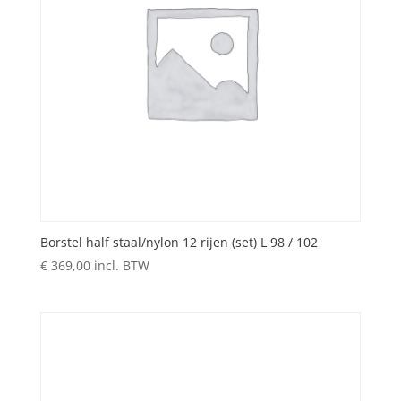
Borstel half staal/nylon 12 rijen (set) L 98 / 102
€
369,00
incl. BTW