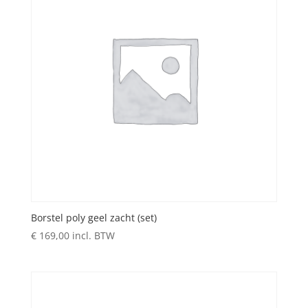
Borstel poly geel zacht (set)
€
169,00
incl. BTW