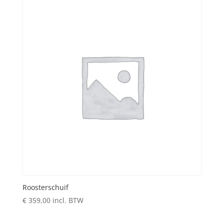
Roosterschuif
€
359,00
incl. BTW