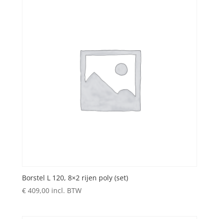
Borstel L 120, 8×2 rijen poly (set)
€
409,00
incl. BTW