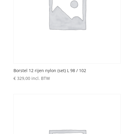
Borstel 12 rijen nylon (set) L 98 / 102
€
329,00
incl. BTW