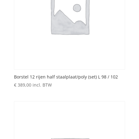
Borstel 12 rijen half staalplaat/poly (set) L 98 / 102
€
389,00
incl. BTW