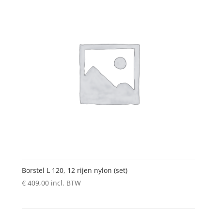
Borstel L 120, 12 rijen nylon (set)
€
409,00
incl. BTW