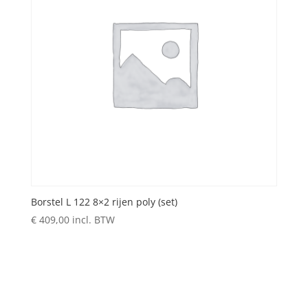
Borstel L 122 8×2 rijen poly (set)
€
409,00
incl. BTW