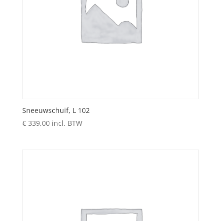
Sneeuwschuif, L 102
€
339,00
incl. BTW