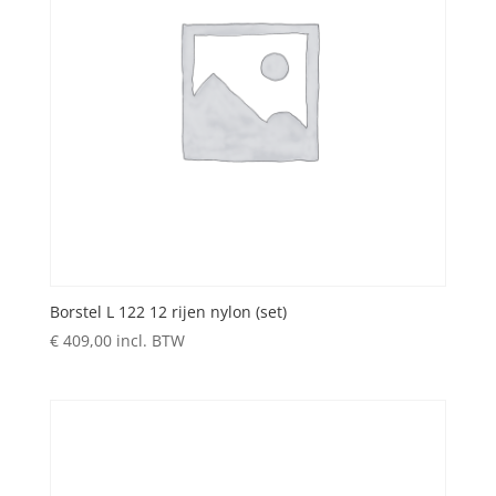
Borstel L 122 12 rijen nylon (set)
€
409,00
incl. BTW