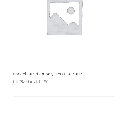
Borstel 8×2 rijen poly (set) L 98 / 102
€
329,00
incl. BTW