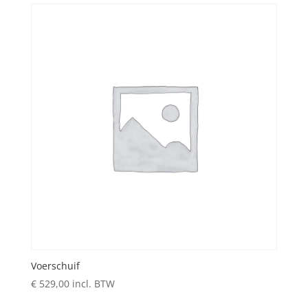
Voerschuif
€
529,00
incl. BTW