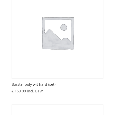
Borstel poly wit hard (set)
€
169,00
incl. BTW