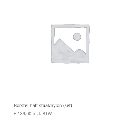
Borstel half staal/nylon (set)
€
189,00
incl. BTW