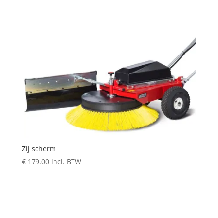
Zij scherm
€
179,00
incl. BTW