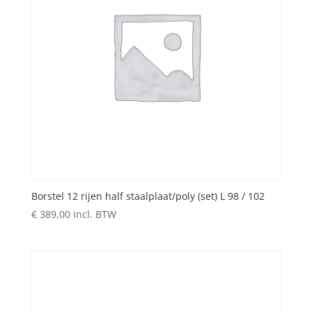
Borstel 12 rijen half staalplaat/poly (set) L 98 / 102
€
389,00
incl. BTW