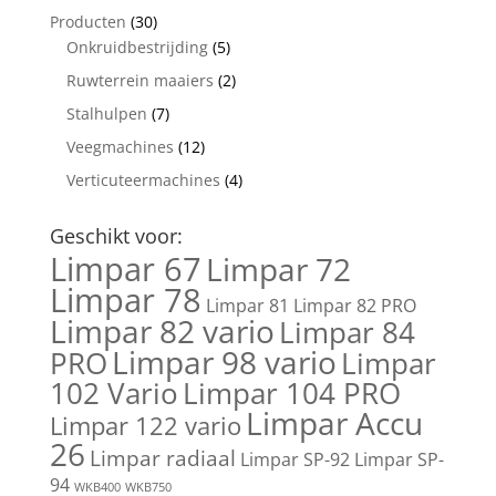
Producten
(30)
Onkruidbestrijding
(5)
Ruwterrein maaiers
(2)
Stalhulpen
(7)
Veegmachines
(12)
Verticuteermachines
(4)
Geschikt voor:
Limpar 67
Limpar 72
Limpar 78
Limpar 81
Limpar 82 PRO
Limpar 82 vario
Limpar 84
Limpar 98 vario
PRO
Limpar
102 Vario
Limpar 104 PRO
Limpar Accu
Limpar 122 vario
26
Limpar radiaal
Limpar SP-92
Limpar SP-
94
WKB400
WKB750