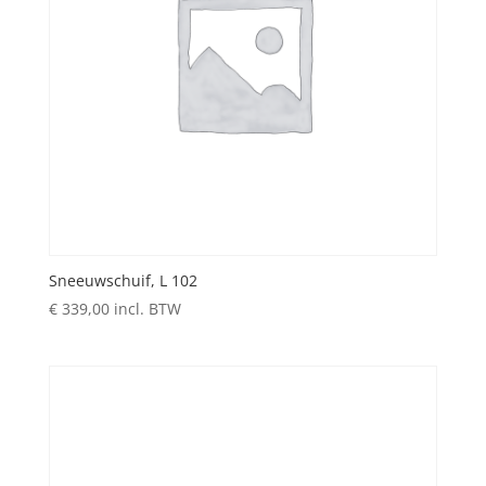
Sneeuwschuif, L 102
€
339,00
incl. BTW