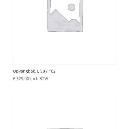
Opvangbak, L 98 / 102
€
529,00
incl. BTW