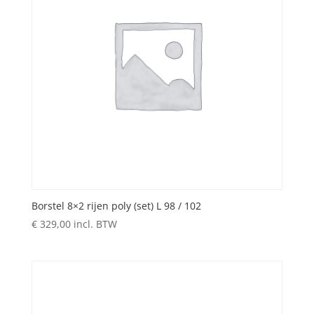
Borstel 8×2 rijen poly (set) L 98 / 102
€
329,00
incl. BTW