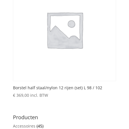
Borstel half staal/nylon 12 rijen (set) L 98 / 102
€
369,00
incl. BTW
Producten
Accessoires
(45)