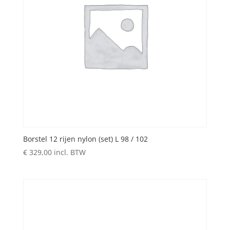
Borstel 12 rijen nylon (set) L 98 / 102
€
329,00
incl. BTW