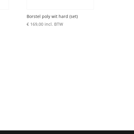
Borstel poly wit hard (set)
€
169,00
incl. BTW