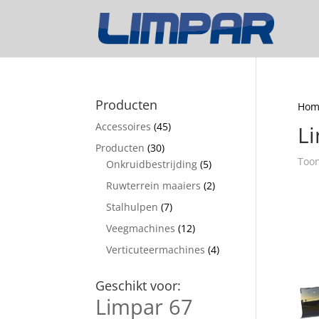
Producten
Hom
Accessoires
(45)
Li
Producten
(30)
Toon
Onkruidbestrijding
(5)
Ruwterrein maaiers
(2)
Stalhulpen
(7)
Veegmachines
(12)
Verticuteermachines
(4)
Geschikt voor:
Limpar 67