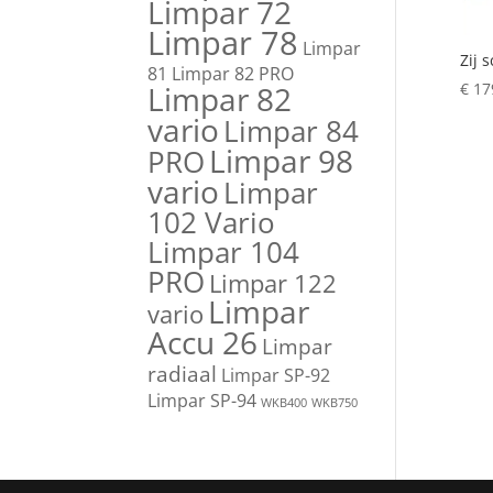
Limpar 72
Limpar 78
Limpar
Zij 
81
Limpar 82 PRO
Limpar 82
€
17
vario
Limpar 84
Limpar 98
PRO
vario
Limpar
102 Vario
Limpar 104
PRO
Limpar 122
Limpar
vario
Accu 26
Limpar
radiaal
Limpar SP-92
Limpar SP-94
WKB400
WKB750