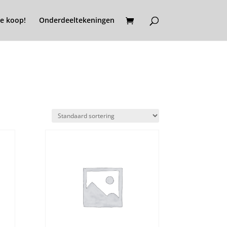
e koop!
Onderdeeltekeningen