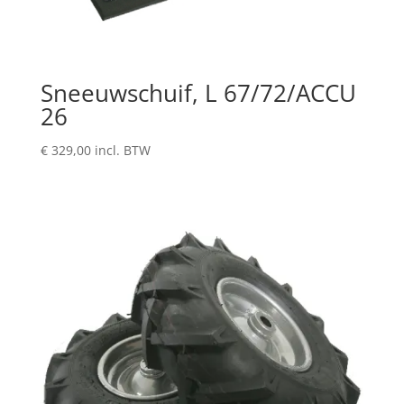
Sneeuwschuif, L 67/72/ACCU
26
€
329,00
incl. BTW