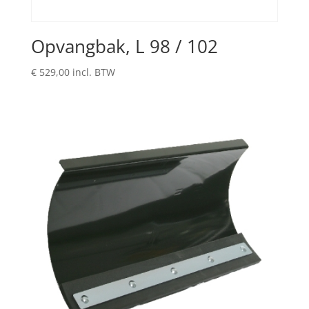
Opvangbak, L 98 / 102
€
529,00
incl. BTW