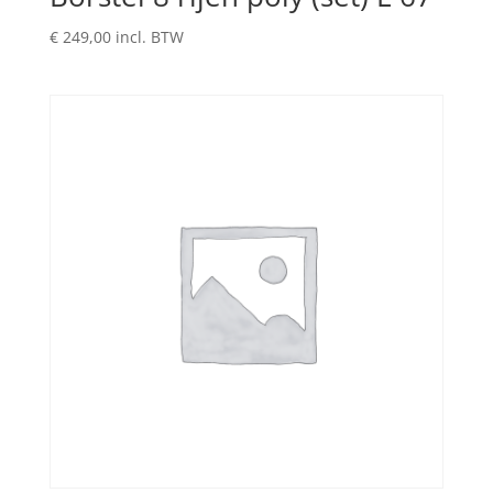
€
249,00
incl. BTW