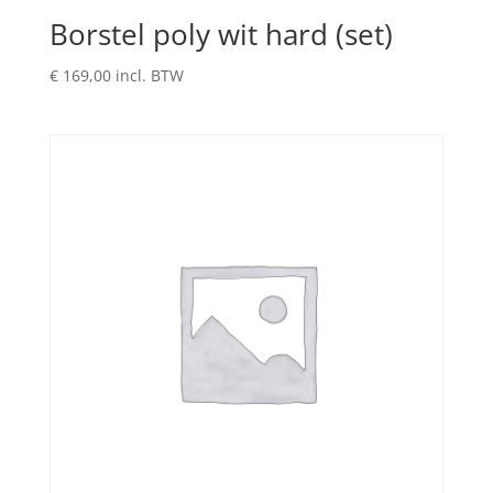
Borstel poly wit hard (set)
€
169,00
incl. BTW