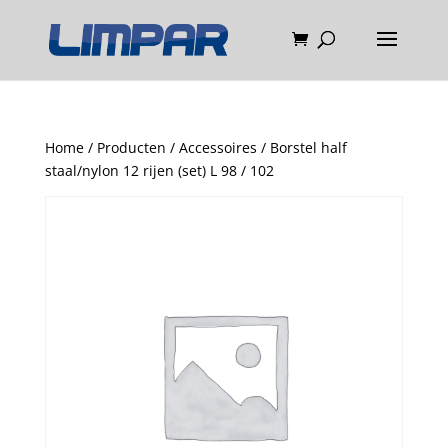
Home
/
Producten
/
Accessoires
/ Borstel half
staal/nylon 12 rijen (set) L 98 / 102