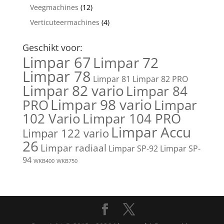
Veegmachines
(12)
Verticuteermachines
(4)
Geschikt voor:
Limpar 67
Limpar 72
Limpar 78
Limpar 81
Limpar 82 PRO
Limpar 82 vario
Limpar 84
Limpar 98 vario
PRO
Limpar
102 Vario
Limpar 104 PRO
Limpar Accu
Limpar 122 vario
26
Limpar radiaal
Limpar SP-92
Limpar SP-
94
WKB400
WKB750