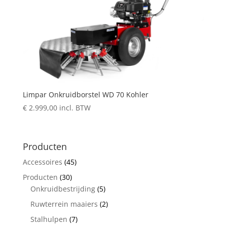
Limpar Onkruidborstel WD 70 Kohler
€
2.999,00
incl. BTW
Producten
Accessoires
(45)
Producten
(30)
Onkruidbestrijding
(5)
Ruwterrein maaiers
(2)
Stalhulpen
(7)