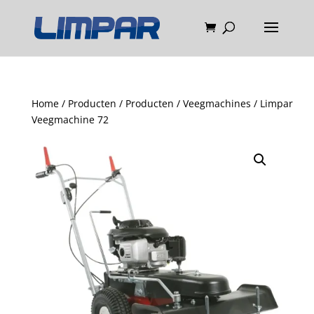
Home
/
Producten
/
Producten
/
Veegmachines
/ Limpar
Veegmachine 72