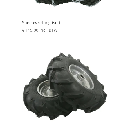
Sneeuwketting (set)
€
119,00
incl. BTW