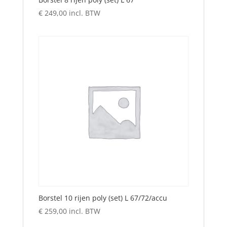
€
249,00
incl. BTW
Borstel 10 rijen poly (set) L 67/72/accu
€
259,00
incl. BTW