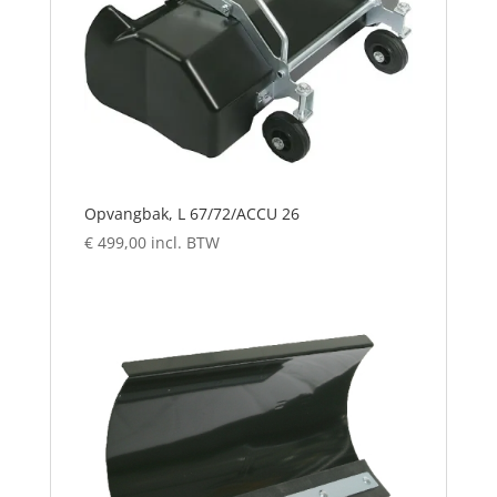
Opvangbak, L 67/72/ACCU 26
€
499,00
incl. BTW