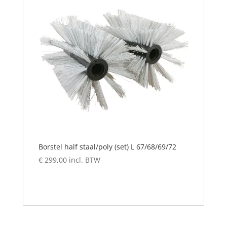
Borstel half staal/poly (set) L 67/68/69/72
€
299,00
incl. BTW