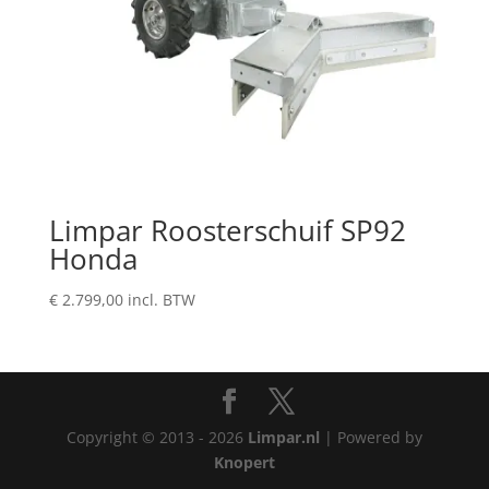
Limpar Roosterschuif SP92
Honda
€
2.799,00
incl. BTW
Copyright © 2013 - 2026
Limpar.nl
| Powered by
Knopert