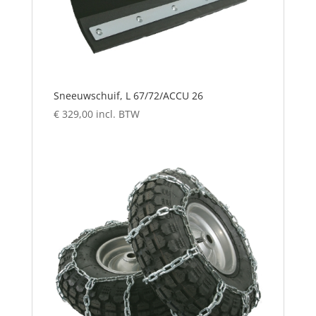
Sneeuwschuif, L 67/72/ACCU 26
€
329,00
incl. BTW