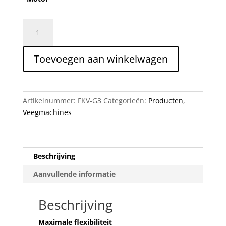
Limpar
Veegmachine
72
Toevoegen aan winkelwagen
aantal
Artikelnummer:
FKV-G3
Categorieën:
Producten
,
Veegmachines
Beschrijving
Aanvullende informatie
Beschrijving
Maximale flexibiliteit