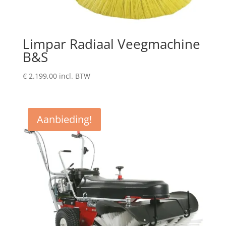
Limpar Radiaal Veegmachine
B&S
€
2.199,00
incl. BTW
Aanbieding!