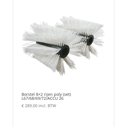
Borstel 8×2 rijen poly (set)
L67/68/69/72/ACCU 26
€
289,00
incl. BTW