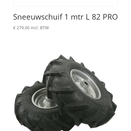
Sneeuwschuif 1 mtr L 82 PRO
€
279,00
incl. BTW