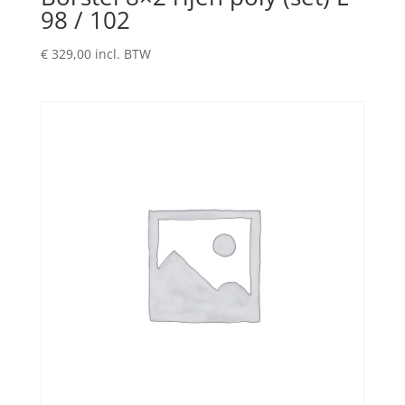
98 / 102
€
329,00
incl. BTW