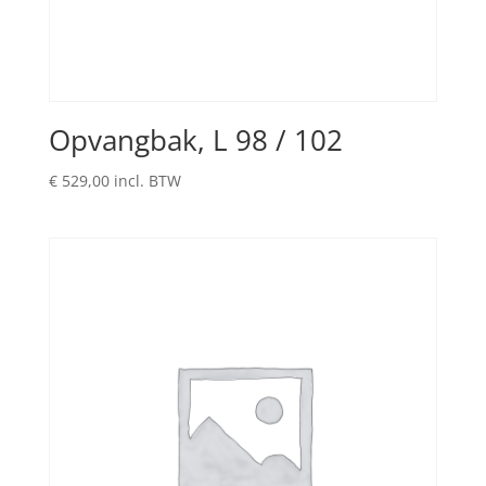
Opvangbak, L 98 / 102
€
529,00
incl. BTW