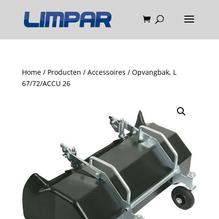
Home
/
Producten
/
Accessoires
/ Opvangbak, L
67/72/ACCU 26