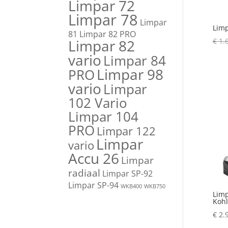
Limpar 72
Limpar 78
Limpar
Limp
81
Limpar 82 PRO
Limpar 82
€
1.
vario
Limpar 84
Limpar 98
PRO
vario
Limpar
102 Vario
Limpar 104
PRO
Limpar 122
Limpar
vario
Accu 26
Limpar
radiaal
Limpar SP-92
Limpar SP-94
WKB400
WKB750
Limp
Kohl
€
2.