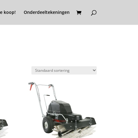
e koop!
Onderdeeltekeningen