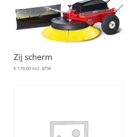
Zij scherm
€
179,00
incl. BTW