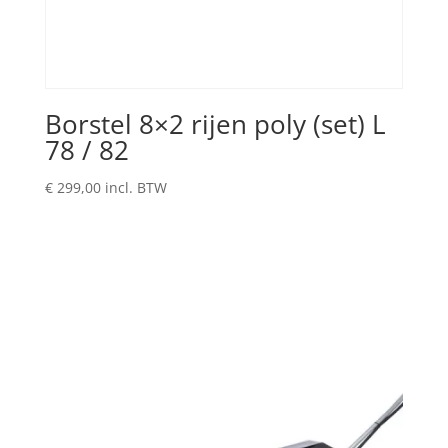
Borstel 8×2 rijen poly (set) L
78 / 82
€
299,00
incl. BTW