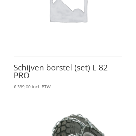
Schijven borstel (set) L 82
PRO
€
339,00
incl. BTW