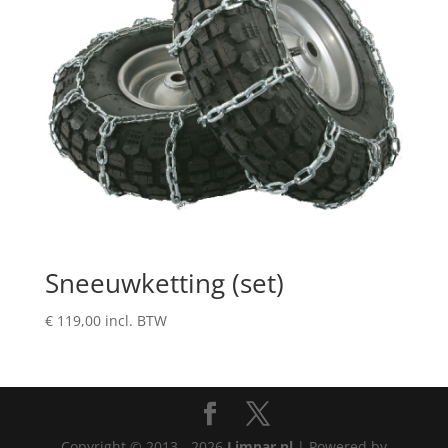
Sneeuwketting (set)
€
119,00
incl. BTW
Copyright © 2013 - 2026
Limpar.nl
| Powered by