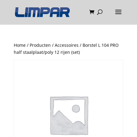
Home
/
Producten
/
Accessoires
/ Borstel L 104 PRO
half staalplaat/poly 12 rijen (set)