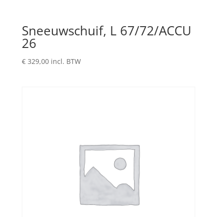
Sneeuwschuif, L 67/72/ACCU
26
€
329,00
incl. BTW