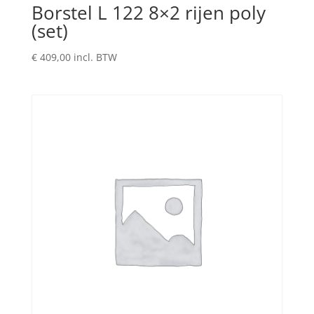
Borstel L 122 8×2 rijen poly
(set)
€
409,00
incl. BTW