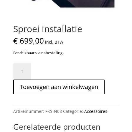
Sproei installatie
€
699,00
incl. BTW
Beschikbaar via nabestelling
Sproei
installatie
aantal
Toevoegen aan winkelwagen
Artikelnummer:
FKS-N08
Categorie:
Accessoires
Gerelateerde producten