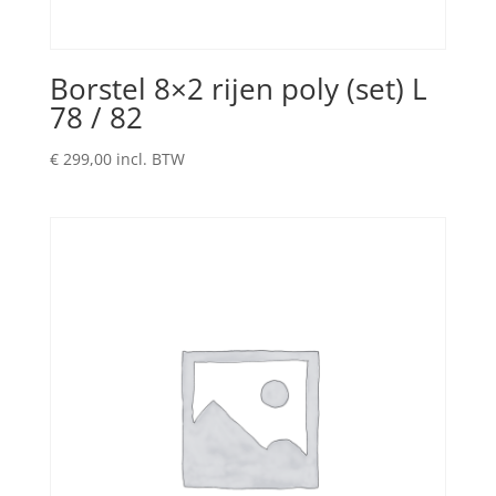
Borstel 8×2 rijen poly (set) L
78 / 82
€
299,00
incl. BTW