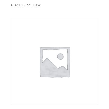
€
329,00
incl. BTW