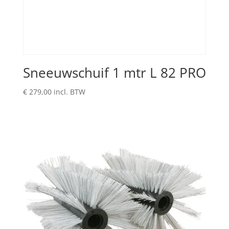
Sneeuwschuif 1 mtr L 82 PRO
€
279,00
incl. BTW