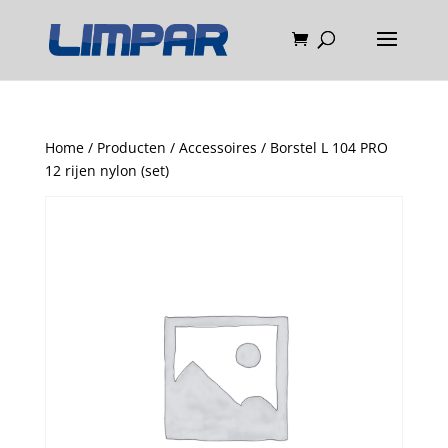
Home
/
Producten
/
Accessoires
/ Borstel L 104 PRO
12 rijen nylon (set)