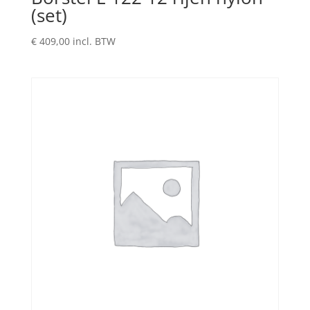
(set)
€
409,00
incl. BTW