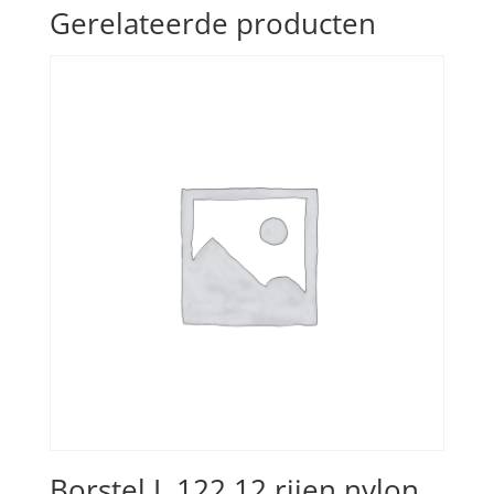
Gerelateerde producten
Borstel L 122 12 rijen nylon