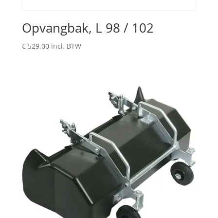
Opvangbak, L 98 / 102
€
529,00
incl. BTW