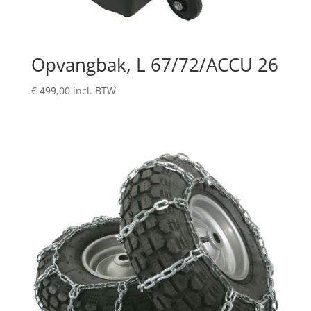
Opvangbak, L 67/72/ACCU 26
€
499,00
incl. BTW