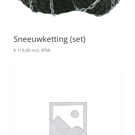
Sneeuwketting (set)
€
119,00
incl. BTW