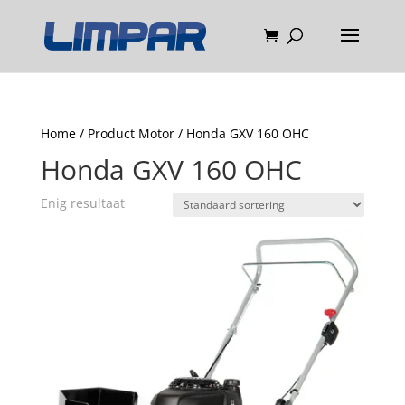
Home
/ Product Motor / Honda GXV 160 OHC
Honda GXV 160 OHC
Enig resultaat