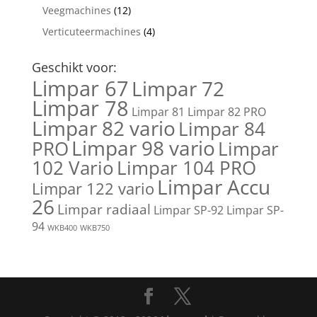
Veegmachines
(12)
Verticuteermachines
(4)
Geschikt voor:
Limpar 67
Limpar 72
Limpar 78
Limpar 81
Limpar 82 PRO
Limpar 82 vario
Limpar 84
Limpar 98 vario
PRO
Limpar
102 Vario
Limpar 104 PRO
Limpar Accu
Limpar 122 vario
26
Limpar radiaal
Limpar SP-92
Limpar SP-
94
WKB400
WKB750