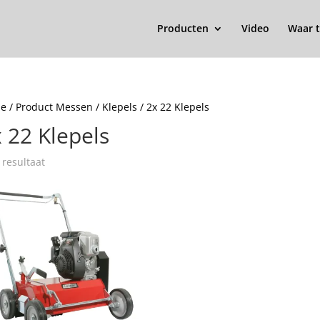
Producten
Video
Waar t
e
/ Product Messen / Klepels / 2x 22 Klepels
 22 Klepels
 resultaat