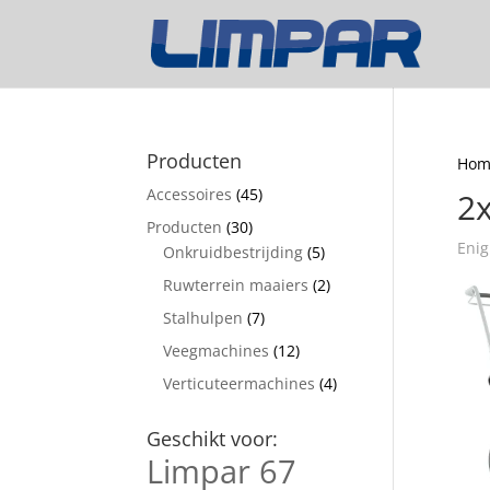
Producten
Hom
Accessoires
(45)
2x
Producten
(30)
Enig
Onkruidbestrijding
(5)
Ruwterrein maaiers
(2)
Stalhulpen
(7)
Veegmachines
(12)
Verticuteermachines
(4)
Geschikt voor:
Limpar 67