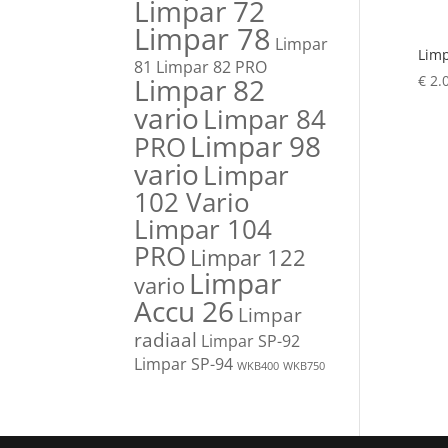
Limpar 72
Limpar 78
Limpar
Limp
81
Limpar 82 PRO
Limpar 82
€
2.
vario
Limpar 84
Limpar 98
PRO
vario
Limpar
102 Vario
Limpar 104
PRO
Limpar 122
Limpar
vario
Accu 26
Limpar
radiaal
Limpar SP-92
Limpar SP-94
WKB400
WKB750