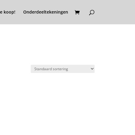
e koop!
Onderdeeltekeningen