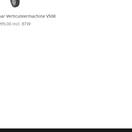
ar Verticuteermachine V50K
099,00
incl. BTW