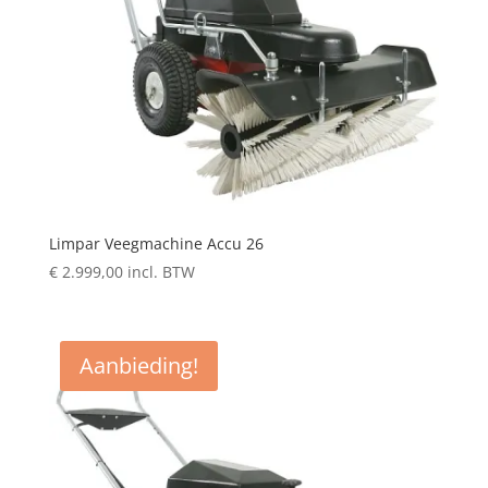
Limpar Veegmachine Accu 26
€
2.999,00
incl. BTW
Aanbieding!