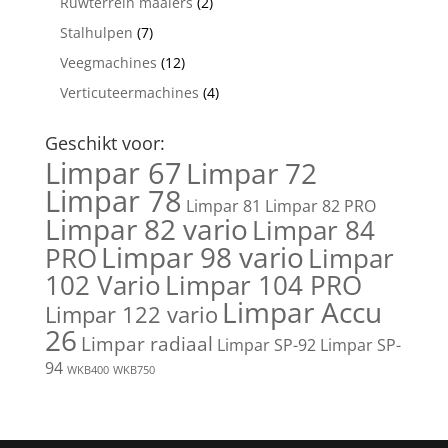
Ruwterrein maaiers
(2)
Stalhulpen
(7)
Veegmachines
(12)
Verticuteermachines
(4)
Geschikt voor:
Limpar 67
Limpar 72
Limpar 78
Limpar 81
Limpar 82 PRO
Limpar 82 vario
Limpar 84
Limpar 98 vario
PRO
Limpar
102 Vario
Limpar 104 PRO
Limpar Accu
Limpar 122 vario
26
Limpar radiaal
Limpar SP-92
Limpar SP-
94
WKB400
WKB750