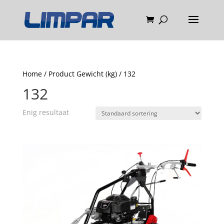
Home
/ Product Gewicht (kg) / 132
132
Enig resultaat