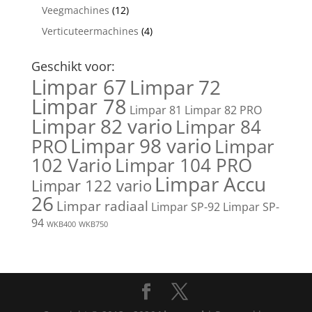
Veegmachines
(12)
Verticuteermachines
(4)
Geschikt voor:
Limpar 67
Limpar 72
Limpar 78
Limpar 81
Limpar 82 PRO
Limpar 82 vario
Limpar 84
Limpar 98 vario
PRO
Limpar
102 Vario
Limpar 104 PRO
Limpar Accu
Limpar 122 vario
26
Limpar radiaal
Limpar SP-92
Limpar SP-
94
WKB400
WKB750