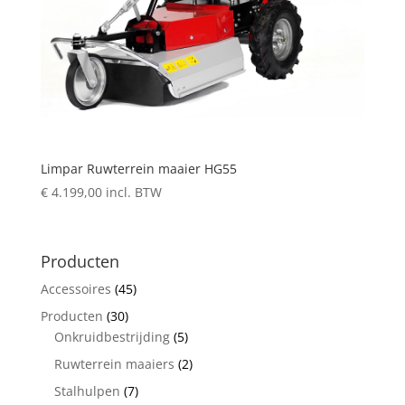
Limpar Ruwterrein maaier HG55
€
4.199,00
incl. BTW
Producten
Accessoires
(45)
Producten
(30)
Onkruidbestrijding
(5)
Ruwterrein maaiers
(2)
Stalhulpen
(7)