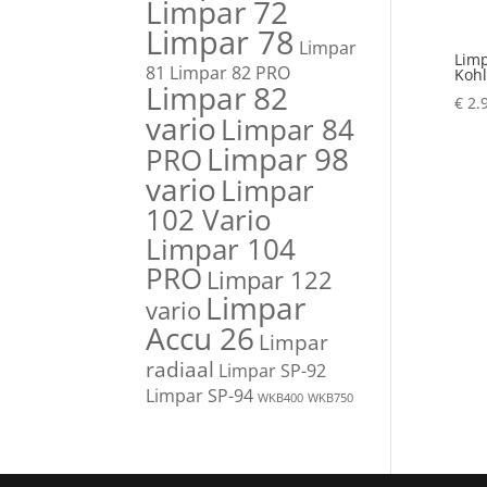
Limpar 72
Limpar 78
Limpar
Limp
81
Limpar 82 PRO
Kohl
Limpar 82
€
2.
vario
Limpar 84
Limpar 98
PRO
vario
Limpar
102 Vario
Limpar 104
PRO
Limpar 122
Limpar
vario
Accu 26
Limpar
radiaal
Limpar SP-92
Limpar SP-94
WKB400
WKB750