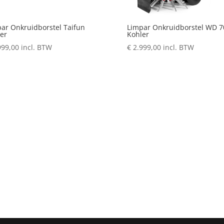
ar Onkruidborstel Taifun
Limpar Onkruidborstel WD 7
er
Kohler
999,00
incl. BTW
€
2.999,00
incl. BTW