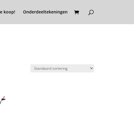
e koop!
Onderdeeltekeningen