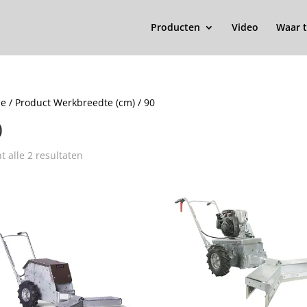
Producten
Video
Waar t
e
/ Product Werkbreedte (cm) / 90
0
t alle 2 resultaten