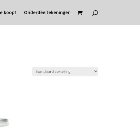
e koop!
Onderdeeltekeningen