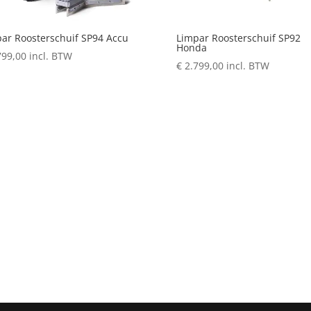
ar Roosterschuif SP94 Accu
Limpar Roosterschuif SP92
Honda
799,00
incl. BTW
€
2.799,00
incl. BTW