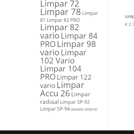
Limpar 72
Limpar 78
Limpar
Limp
81
Limpar 82 PRO
Limpar 82
€
2.
vario
Limpar 84
Limpar 98
PRO
vario
Limpar
102 Vario
Limpar 104
PRO
Limpar 122
Limpar
vario
Accu 26
Limpar
radiaal
Limpar SP-92
Limpar SP-94
WKB400
WKB750