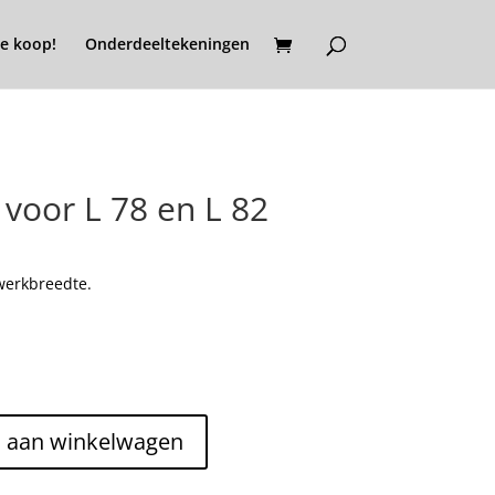
e koop!
Onderdeeltekeningen
voor L 78 en L 82
werkbreedte.
 aan winkelwagen