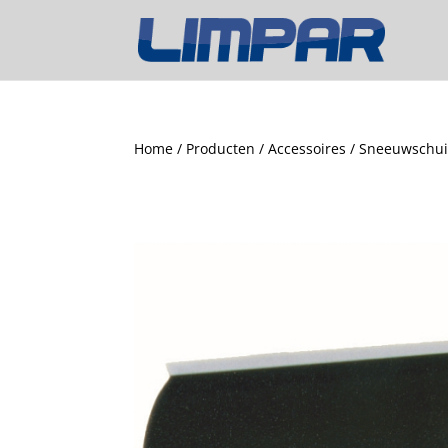
Home
/
Producten
/
Accessoires
/ Sneeuwschuif