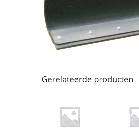
Gerelateerde producten