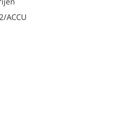
rijen
72/ACCU