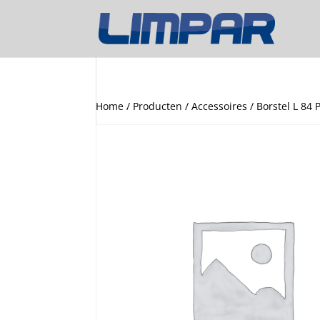
Home
/
Producten
/
Accessoires
/ Borstel L 84 