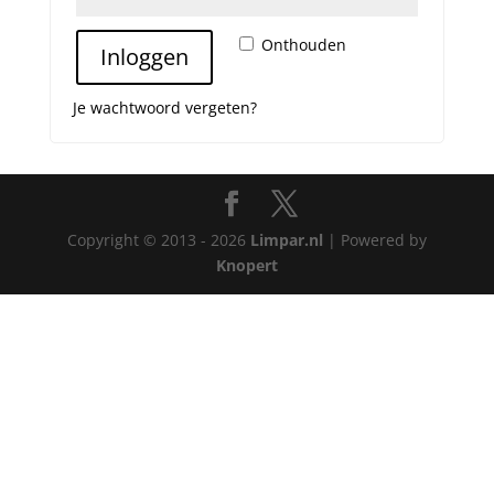
Onthouden
Inloggen
Je wachtwoord vergeten?
Copyright © 2013 - 2026
Limpar.nl
| Powered by
Knopert