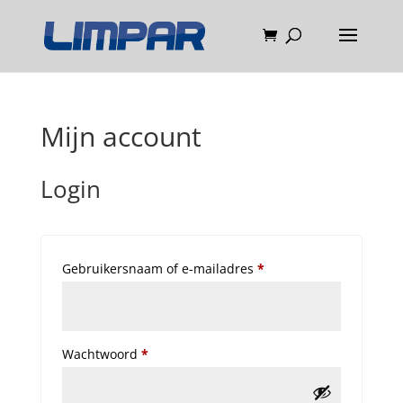
Mijn account
Login
Vereist
Gebruikersnaam of e-mailadres
*
Vereist
Wachtwoord
*