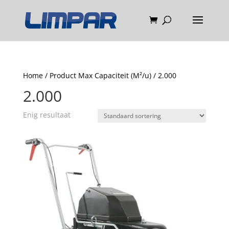
Home
/ Product Max Capaciteit (M²/u) / 2.000
2.000
Enig resultaat