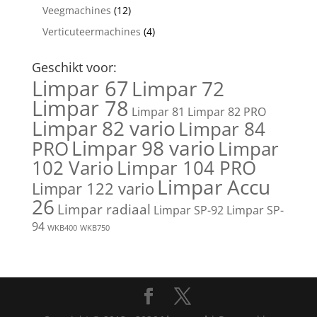
Veegmachines
(12)
Verticuteermachines
(4)
Geschikt voor:
Limpar 67
Limpar 72
Limpar 78
Limpar 81
Limpar 82 PRO
Limpar 82 vario
Limpar 84
Limpar 98 vario
PRO
Limpar
102 Vario
Limpar 104 PRO
Limpar Accu
Limpar 122 vario
26
Limpar radiaal
Limpar SP-92
Limpar SP-
94
WKB400
WKB750