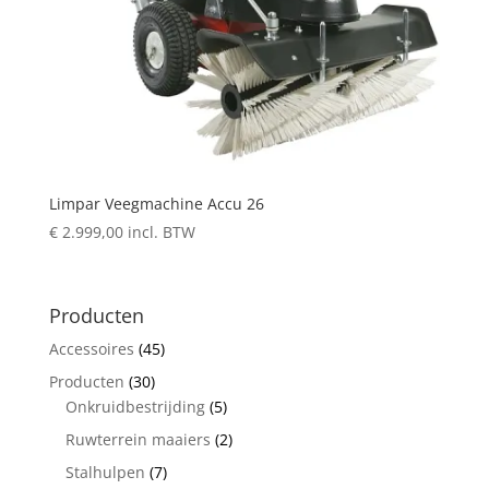
Limpar Veegmachine Accu 26
€
2.999,00
incl. BTW
Producten
Accessoires
(45)
Producten
(30)
Onkruidbestrijding
(5)
Ruwterrein maaiers
(2)
Stalhulpen
(7)