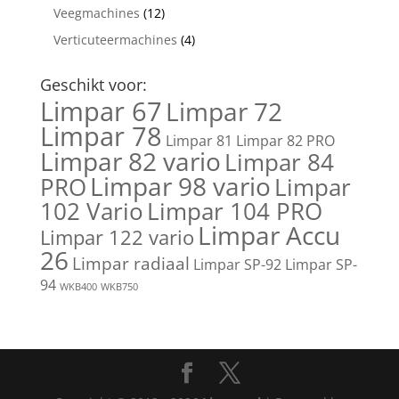
Veegmachines
(12)
Verticuteermachines
(4)
Geschikt voor:
Limpar 67
Limpar 72
Limpar 78
Limpar 81
Limpar 82 PRO
Limpar 82 vario
Limpar 84
Limpar 98 vario
PRO
Limpar
102 Vario
Limpar 104 PRO
Limpar Accu
Limpar 122 vario
26
Limpar radiaal
Limpar SP-92
Limpar SP-
94
WKB400
WKB750