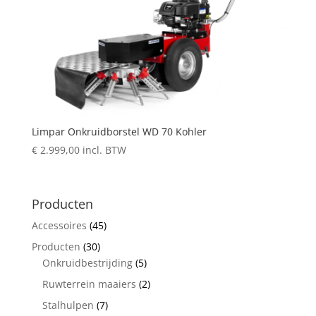
Limpar Onkruidborstel WD 70 Kohler
€
2.999,00
incl. BTW
Producten
Accessoires
(45)
Producten
(30)
Onkruidbestrijding
(5)
Ruwterrein maaiers
(2)
Stalhulpen
(7)