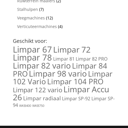
Ruwterrein maaiers
(2)
Stalhulpen
(7)
Veegmachines
(12)
Verticuteermachines
(4)
Geschikt voor:
Limpar 67
Limpar 72
Limpar 78
Limpar 81
Limpar 82 PRO
Limpar 82 vario
Limpar 84
Limpar 98 vario
PRO
Limpar
102 Vario
Limpar 104 PRO
Limpar Accu
Limpar 122 vario
26
Limpar radiaal
Limpar SP-92
Limpar SP-
94
WKB400
WKB750