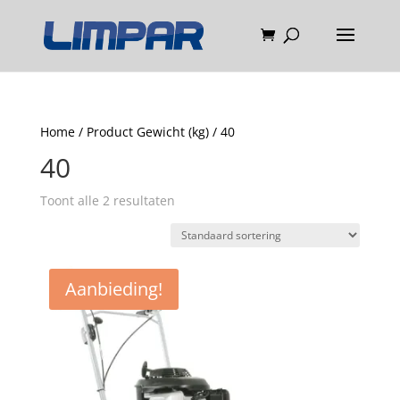
Home
/ Product Gewicht (kg) / 40
40
Toont alle 2 resultaten
Aanbieding!