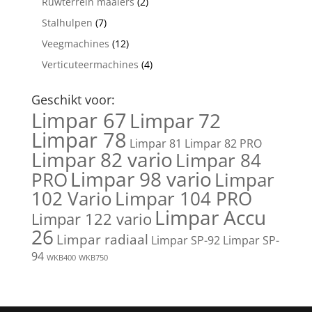
Ruwterrein maaiers
(2)
Stalhulpen
(7)
Veegmachines
(12)
Verticuteermachines
(4)
Geschikt voor:
Limpar 67
Limpar 72
Limpar 78
Limpar 81
Limpar 82 PRO
Limpar 82 vario
Limpar 84
Limpar 98 vario
PRO
Limpar
102 Vario
Limpar 104 PRO
Limpar Accu
Limpar 122 vario
26
Limpar radiaal
Limpar SP-92
Limpar SP-
94
WKB400
WKB750