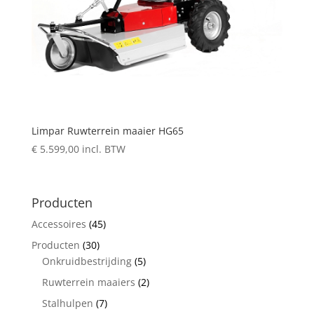
Limpar Ruwterrein maaier HG65
€
5.599,00
incl. BTW
Producten
Accessoires
(45)
Producten
(30)
Onkruidbestrijding
(5)
Ruwterrein maaiers
(2)
Stalhulpen
(7)