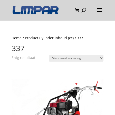
Home
/ Product Cylinder inhoud (cc) / 337
337
Enig resultaat