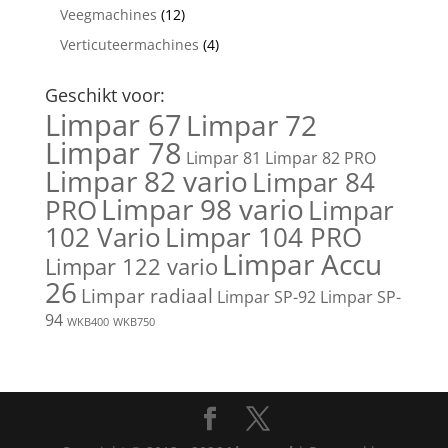
Veegmachines
(12)
Verticuteermachines
(4)
Geschikt voor:
Limpar 67
Limpar 72
Limpar 78
Limpar 81
Limpar 82 PRO
Limpar 82 vario
Limpar 84
Limpar 98 vario
PRO
Limpar
102 Vario
Limpar 104 PRO
Limpar Accu
Limpar 122 vario
26
Limpar radiaal
Limpar SP-92
Limpar SP-
94
WKB400
WKB750